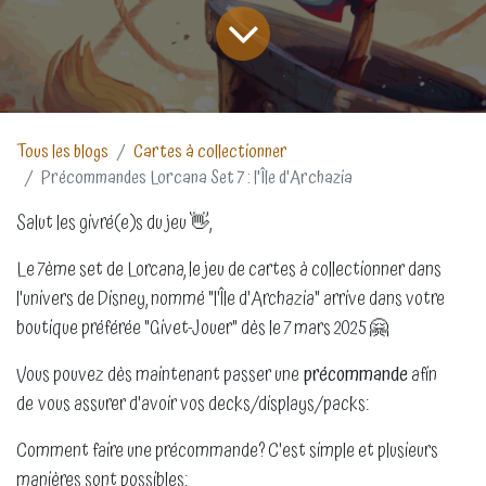
Tous les blogs
Cartes à collectionner
Précommandes Lorcana Set 7 : l'Île d'Archazia
Salut les givré(e)s du jeu 👋,
Le 7ème set de Lorcana, le jeu de cartes à collectionner dans
l'univers de Disney, nommé "l'Île d'Archazia" arrive dans votre
boutique préférée "Givet-Jouer" dès le 7 mars 2025 🤗
Vous pouvez dès maintenant passer une
précommande
afin
de vous assurer d'avoir vos decks/displays/packs:
Comment faire une précommande? C'est simple et plusieurs
manières sont possibles: