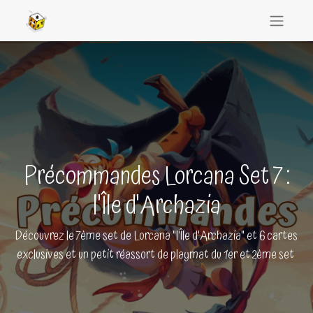
Précommandes Lorcana Set 7 :
l'Île d'Archazia
Découvrez le 7ème set de Lorcana "l'Île d'Archazia" et 6 cartes
exclusives et un petit réassort de playmat du 1er et 2ème set ​