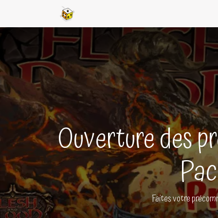
Accueil
Boutique en ligne
Ligues
Ouverture des p
Pac
Faites votre précomm