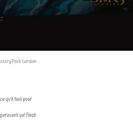
 Gardian et Smash Palace
e qu'il faut pour
paravant sur Flesh