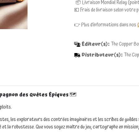
📦 Livraison Mondial Relay (point
💶 Frais de livraison selon votre 
👉 Plus d’informations dans nos
Éditeur(s):
The Copper B
Distributeur(s):
The Co
mpagnon des Quêtes Épiques
🗺️
ploits.
istes, les explorateurs des contrées imaginaires et les scribes de guildes 
té et la robustesse. Que vous soyez maître du jeu, cartographe en mission,