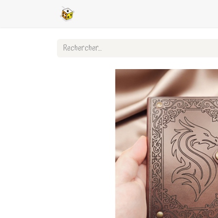
Accueil
Boutique en ligne
Ligues