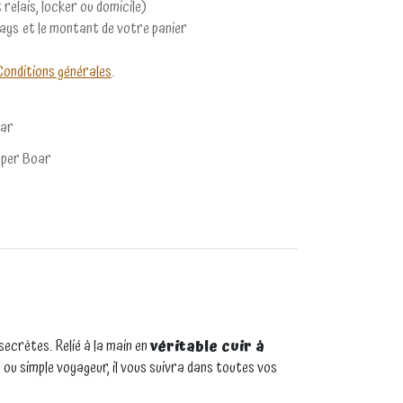
 relais, locker ou domicile)
pays et le montant de votre panier
Conditions générales
.
oar
pper Boar
secrètes. Relié à la main en
véritable cuir à
 ou simple voyageur, il vous suivra dans toutes vos