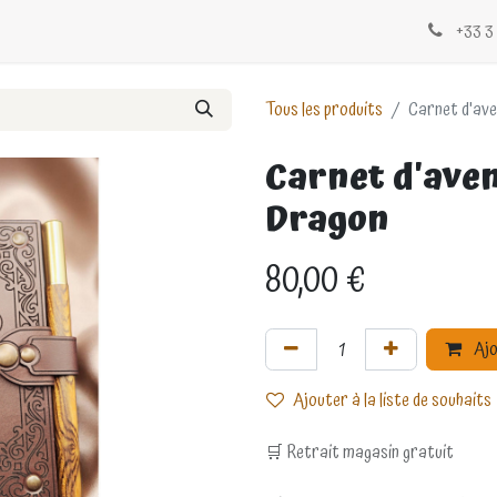
Évènements
Blogs
Contactez-nous
+33 3 
Tous les produits
Carnet d'ave
Carnet d'aven
Dragon
80,00
€
Ajo
Ajouter à la liste de souhaits
🛒 Retrait magasin gratuit