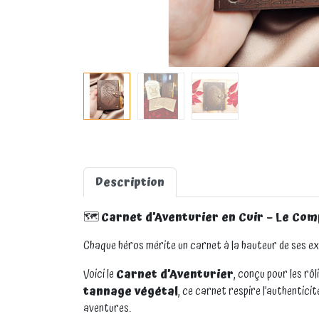
Description
🗺️
Carnet d’Aventurier en Cuir – Le Co
Chaque héros mérite un carnet à la hauteur de ses ex
Voici le
Carnet d’Aventurier
, conçu pour les rôl
tannage végétal
, ce carnet respire l’authentici
aventures.