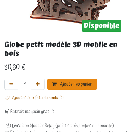
Disponible
Globe petit modèle 3D mobile en
bois
30,60
€
Ajouter au panier
Ajouter à la liste de souhaits
🛒 Retrait magasin gratuit
📦 Livraison Mondial Relay (point relais, locker ou domicile)