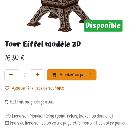
Disponible
Tour Eiffel modèle 3D
16,30
€
Ajouter au panier
Ajouter à la liste de souhaits
🛒 Retrait magasin gratuit
📦 Livraison Mondial Relay (point relais, locker ou domicile)
💶 Frais de livraison selon votre pays et le montant de votre panier