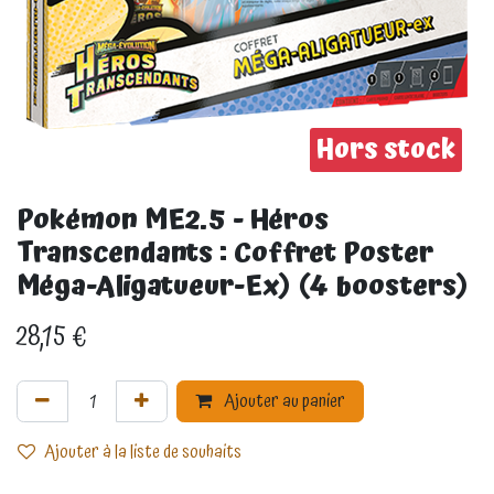
Hors stock
Pokémon ME2.5 - Héros
Transcendants : Coffret Poster
Méga-Aligatueur-Ex) (4 boosters)
28,15
€
Ajouter au panier
Ajouter à la liste de souhaits