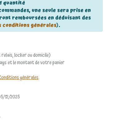
 1 quantité
s commandes, une seule sera prise en
eront remboursées en déduisant des
s conditions générales
).
 relais, locker ou domicile)
pays et le montant de votre panier
Conditions générales
.
05/12/2025