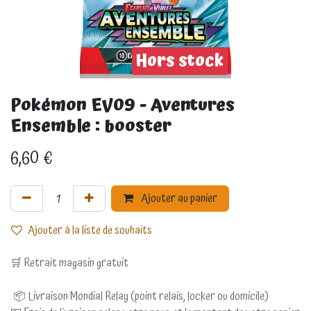
Hors stock
Pokémon EV09 - Aventures
Ensemble : booster
6,60
€
Ajouter au panier
Ajouter à la liste de souhaits
🛒 Retrait magasin gratuit
📦 Livraison Mondial Relay (point relais, locker ou domicile)