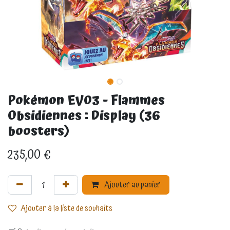
Pokémon EV03 - Flammes
Obsidiennes : Display (36
boosters)
235,00
€
Ajouter au panier
Ajouter à la liste de souhaits