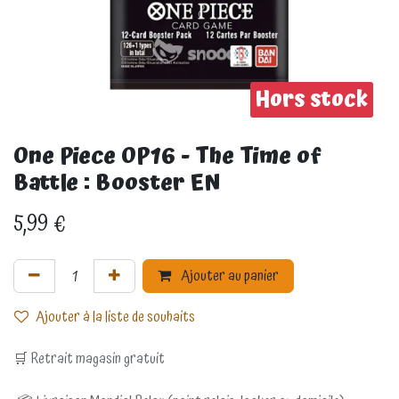
Hors stock
One Piece OP16 - The Time of
Battle : Booster EN
5,99
€
Ajouter au panier
Ajouter à la liste de souhaits
🛒 Retrait magasin gratuit