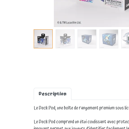
Description
Le Deck Pod, une boîte de rangement premium sous lic
Le Deck Pod comprend un étui coulissant avec protect
innovant permet aux joueurs d'identifier facilement le