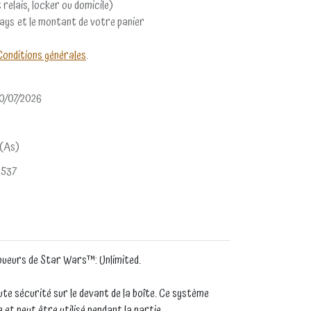
 relais, locker ou domicile)
pays et le montant de votre panier
Conditions générales
.
0/07/2026
 (As)
4537
joueurs de Star Wars™: Unlimited.
e sécurité sur le devant de la boîte. Ce système
et peut être utilisé pendant la partie.