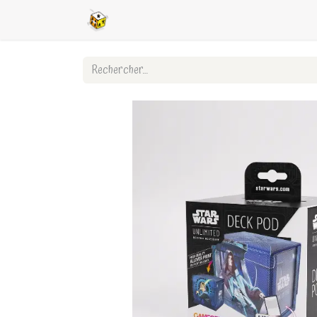
Accueil
Boutique en ligne
Ligues