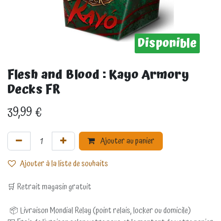
Disponible
Flesh and Blood : Kayo Armory
Decks FR
39,99
€
Ajouter au panier
Ajouter à la liste de souhaits
🛒 Retrait magasin gratuit
📦 Livraison Mondial Relay (point relais, locker ou domicile)