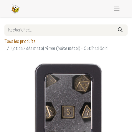
Tous les produits
Lot de 7 dés métal 14mm (boite métal) - Outlined Gold