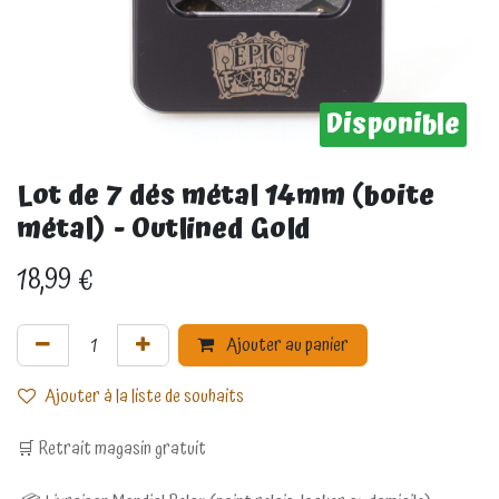
Disponible
Lot de 7 dés métal 14mm (boite
métal) - Outlined Gold
18,99
€
Ajouter au panier
Ajouter à la liste de souhaits
🛒 Retrait magasin gratuit