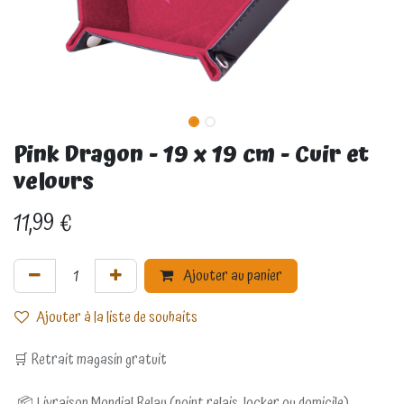
Pink Dragon - 19 x 19 cm - Cuir et
velours
11,99
€
Ajouter au panier
Ajouter à la liste de souhaits
🛒 Retrait magasin gratuit
📦 Livraison Mondial Relay (point relais, locker ou domicile)