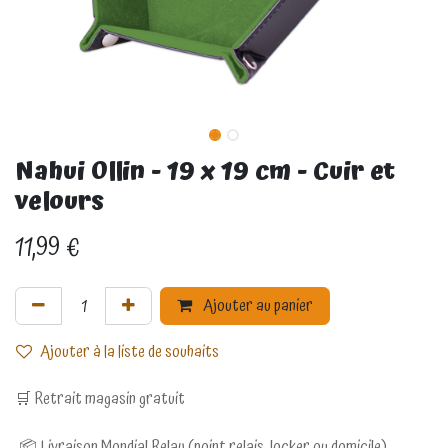
Nahui Ollin - 19 x 19 cm - Cuir et
velours
11,99
€
Ajouter au panier
Ajouter à la liste de souhaits
🛒 Retrait magasin gratuit
📦 Livraison Mondial Relay (point relais, locker ou domicile)