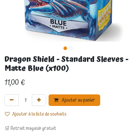
Dragon Shield - Standard Sleeves -
Matte Blue (x100)
11,00
€
Ajouter au panier
Ajouter à la liste de souhaits
🛒 Retrait magasin gratuit