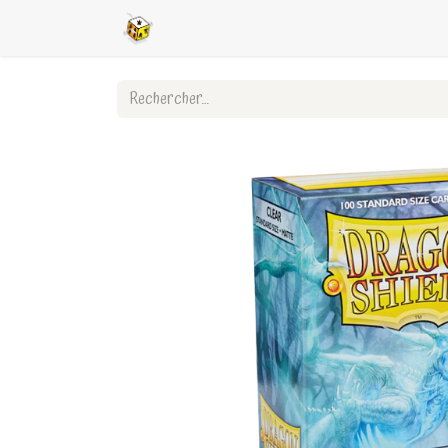
Accueil
Boutique en ligne
Ligues