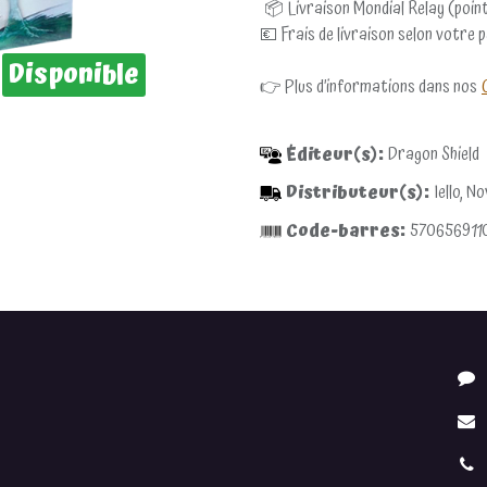
📦 Livraison Mondial Relay (point
💶 Frais de livraison selon votre 
Disponible
👉 Plus d’informations dans nos
Éditeur(s):
Dragon Shield
Distributeur(s):
Iello, N
Code-barres:
570656911