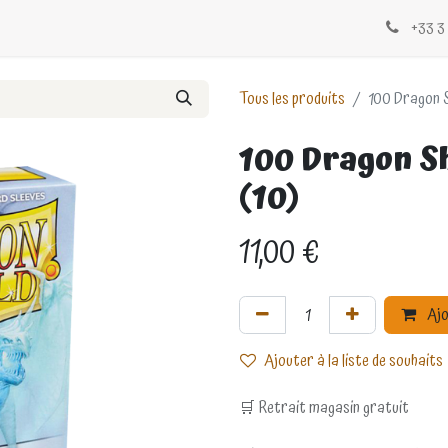
Évènements
Blogs
Contactez-nous
+33 3 
Tous les produits
100 Dragon S
100 Dragon Sh
(10)
11,00
€
Ajo
Ajouter à la liste de souhaits
🛒 Retrait magasin gratuit