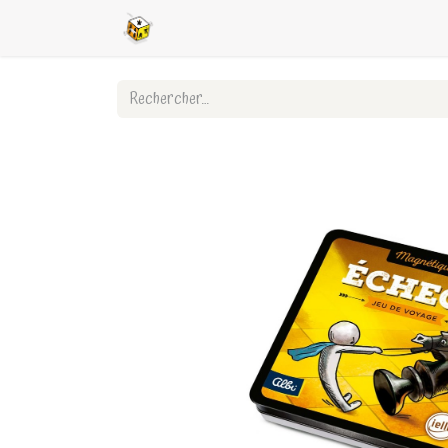
Accueil
Boutique en ligne
Ligues