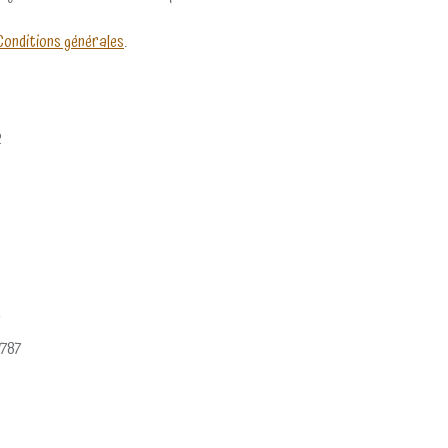
Conditions générales
.
2
e
787