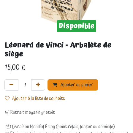
Disponible
Léonard de Vinci - Arbalète de
siège
15,00
€
Ajouter au panier
Ajouter à la liste de souhaits
🛒 Retrait magasin gratuit
📦 Livraison Mondial Relay (point relais, locker ou domicile)