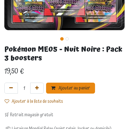
Pokémon ME05 - Nuit Noire : Pack
3 boosters
19,50
€
Ajouter au panier
Ajouter à la liste de souhaits
🛒 Retrait magasin gratuit
📦 Livraison Mondial Relay (point relais, locker ou domicile)