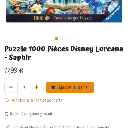
Puzzle 1000 Pièces Disney Lorcana
- Saphir
17,99
€
Ajouter au panier
Ajouter à la liste de souhaits
🛒 Retrait magasin gratuit
📦 Livraison Mondial Relay (point relais, locker ou domicile)