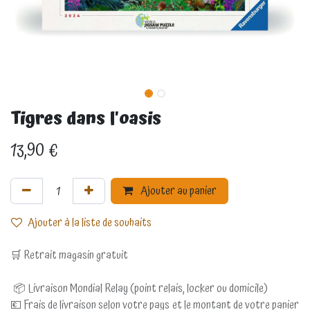
Tigres dans l'oasis
13,90
€
Ajouter au panier
Ajouter à la liste de souhaits
🛒 Retrait magasin gratuit
📦 Livraison Mondial Relay (point relais, locker ou domicile)
💶 Frais de livraison selon votre pays et le montant de votre panier