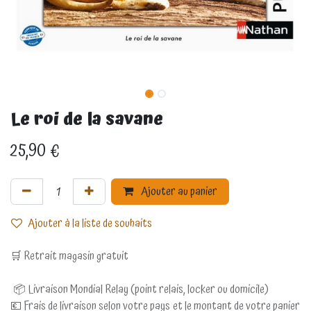
Le roi de la savane
25,90
€
Ajouter au panier
Ajouter à la liste de souhaits
🛒 Retrait magasin gratuit
📦 Livraison Mondial Relay (point relais, locker ou domicile)
💶 Frais de livraison selon votre pays et le montant de votre panier