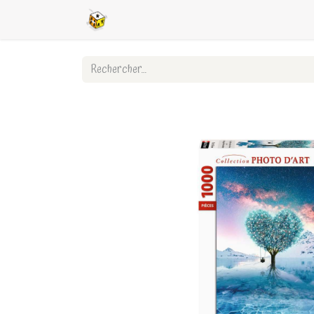
Accueil
Boutique en ligne
Ligues