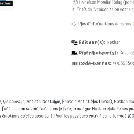
📦 Livraison Mondial Relay (point
💶 Frais de livraison selon votre 
👉 Plus d’informations dans nos
Éditeur(s):
Nathan
Distributeur(s):
Ravens
Code-barres:
40055550
, Vie sauvage, Artiste, Nostalgie, Photo d'Art et Mes Héros), Nathan dévo
. Forte de son savoir-faire dans le livre, la marque Nathan élabore ses pu
es émotions qu'elles suscitent. Pour les puzzleurs entraînés, le format 10