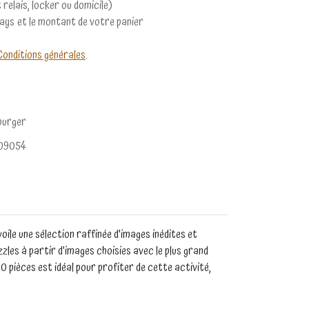
 relais, locker ou domicile)
pays et le montant de votre panier
Conditions générales
.
burger
09054
ile une sélection raffinée d'images inédites et
zzles à partir d'images choisies avec le plus grand
00 pièces est idéal pour profiter de cette activité,