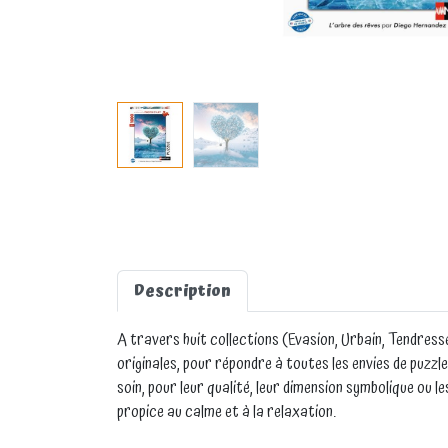
Description
A travers huit collections (Evasion, Urbain, Tendresse
originales, pour répondre à toutes les envies de puzzle
soin, pour leur qualité, leur dimension symbolique ou l
propice au calme et à la relaxation.