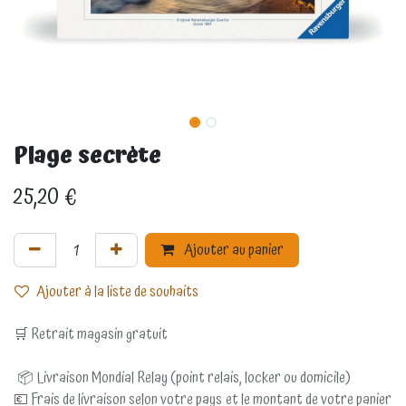
Plage secrète
25,20
€
Ajouter au panier
Ajouter à la liste de souhaits
🛒 Retrait magasin gratuit
📦 Livraison Mondial Relay (point relais, locker ou domicile)
💶 Frais de livraison selon votre pays et le montant de votre panier