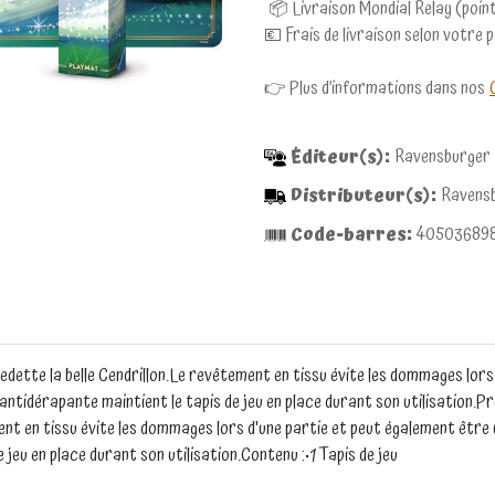
📦 Livraison Mondial Relay (point
💶 Frais de livraison selon votre 
👉 Plus d’informations dans nos
Éditeur(s):
Ravensburger
Distributeur(s):
Ravens
Code-barres:
40503689
dette la belle Cendrillon.Le revêtement en tissu évite les dommages lors
 antidérapante maintient le tapis de jeu en place durant son utilisation.
ent en tissu évite les dommages lors d'une partie et peut également être 
jeu en place durant son utilisation.Contenu :•1 Tapis de jeu