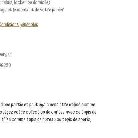
 relais, locker ou domicile)
pays et le montant de votre panier
Conditions générales
.
burger
86290
 d'une partie et peut également être utilisé comme
Protégez votre collection de cartes avec ce tapis de
utilisé comme tapis de bureau ou tapis de souris,