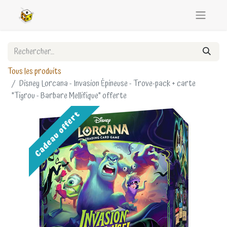
Tous les produits
Disney Lorcana - Invasion Épineuse - Trove-pack + carte
"Tigrou - Barbare Mellifique" offerte
Cadeau offert