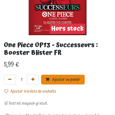
Hors stock
One Piece OP13 - Successeurs :
Booster Blister FR
5,99
€
Ajouter au panier
Ajouter à la liste de souhaits
🛒 Retrait magasin gratuit