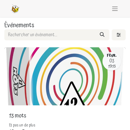
Événements
FÉVR.
03
19:15
13 mots
Et pas un de plus